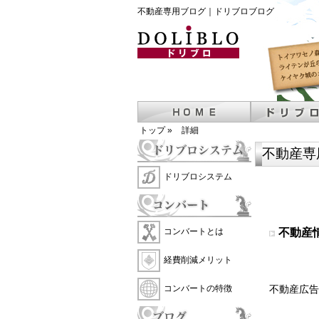
不動産専用ブログ｜ドリブロブログ
トップ
»
詳細
不動産専
ドリブロシステム
不動産
コンバートとは
経費削減メリット
不動産広告
コンバートの特徴