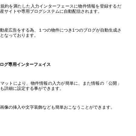
告規約を満たした入力インターフェースに物件情報を登録するだ
産サイトや専用ブログシステムに自動配信されます。
動産広告をする為、１つの物件につき1つのブログが自動生成さ
となっております。
ログ専用インターフェイス
ーマットにより、物件情報の入力が簡単に、また情報の「公開」
も詳細に設定する事ができます。
画像の挿入や文字装飾なども簡単おこなうことができます。