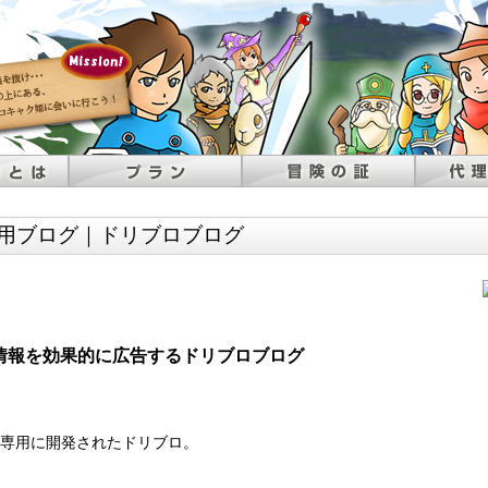
用ブログ｜ドリブロブログ
情報を効果的に広告するドリブロブログ
専用に開発されたドリブロ。