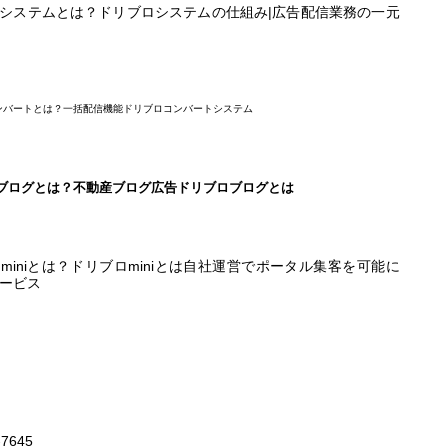
システムとは？
ドリブロシステムの仕組み|広告配信業務の一元
ンバートとは？
一括配信機能ドリブロコンバートシステム
ブログとは？
不動産ブログ広告ドリブロブログとは
miniとは？
ドリブロminiとは自社運営でポータル集客を可能に
サービス
-7645